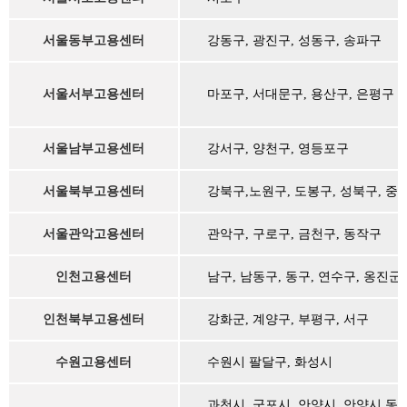
서울동부고용센터
강동구, 광진구, 성동구, 송파구
서울서부고용센터
마포구, 서대문구, 용산구, 은평구
서울남부고용센터
강서구, 양천구, 영등포구
서울북부고용센터
강북구,노원구, 도봉구, 성북구, 중
서울관악고용센터
관악구, 구로구, 금천구, 동작구
인천고용센터
남구, 남동구, 동구, 연수구, 옹진군,
인천북부고용센터
강화군, 계양구, 부평구, 서구
수원고용센터
수원시 팔달구, 화성시
과천시, 군포시, 안양시, 안양시 동