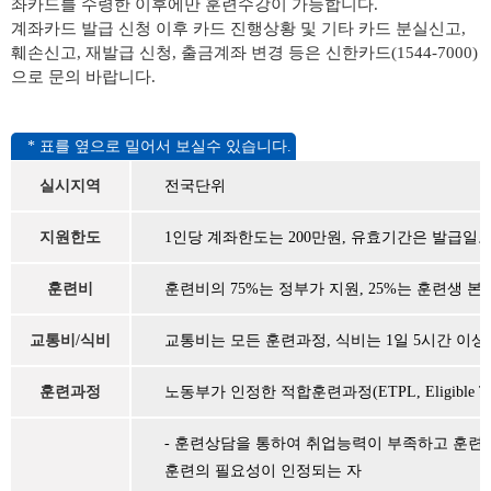
좌카드를 수령한 이후에만 훈련수강이 가능합니다.
계좌카드 발급 신청 이후 카드 진행상황 및 기타 카드 분실신고,
훼손신고, 재발급 신청, 출금계좌 변경 등은 신한카드(1544-7000)
으로 문의 바랍니다.
실시지역
전국단위
지원한도
1인당 계좌한도는 200만원, 유효기간은 발급일로
훈련비
훈련비의 75%는 정부가 지원, 25%는 훈련생 본
교통비/식비
교통비는 모든 훈련과정, 식비는 1일 5시간 이상
훈련과정
노동부가 인정한 적합훈련과정(ETPL, Eligible Trai
- 훈련상담을 통하여 취업능력이 부족하고 훈련
훈련의 필요성이 인정되는 자