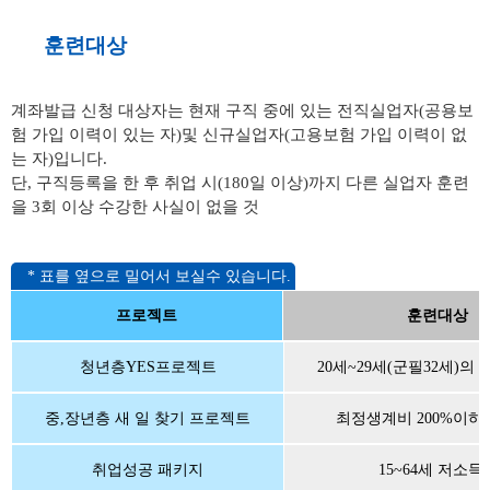
훈련대상
계좌발급 신청 대상자는 현재 구직 중에 있는 전직실업자(공용보
험 가입 이력이 있는 자)및 신규실업자(고용보험 가입 이력이 없
는 자)입니다.
단, 구직등록을 한 후 취업 시(180일 이상)까지 다른 실업자 훈련
을 3회 이상 수강한 사실이 없을 것
프로젝트
훈련대상
청년층YES프로젝트
20세~29세(군필32세)의
중,장년층 새 일 찾기 프로젝트
최정생계비 200%이하 4
취업성공 패키지
15~64세 저소득