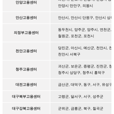
안양고용센터
안양시 만안구, 의왕시
안산고용센터
안산시, 안산시 단원구, 안산시 상
동두천시, 양주군, 양주시, 연천군,
의정부고용센터
철원군, 포천군, 포천시
당진군, 아산시, 예산군, 천안시, 
천안고용센터
천안시 서북구
괴산군, 보은군, 증평군, 진천군, 청
청주고용센터
청주시 상당구, 청주시 흥덕구
대전고용센터
금산군, 대덕구, 동구, 서구, 유성구,
대구북부고용센터
고령군, 달서구, 서구, 성주군
대구강북고용센터
군위군, 금릉군, 북구, 칠곡군